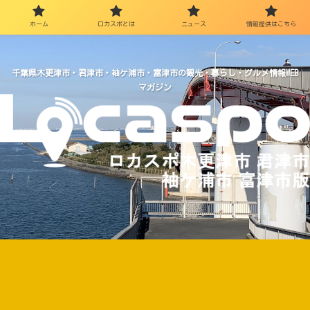
ホーム
ロカスポとは
ニュース
情報提供はこちら
千葉県木更津市・君津市・袖ケ浦市・富津市の観光・暮らし・グルメ情報WEB
マガジン